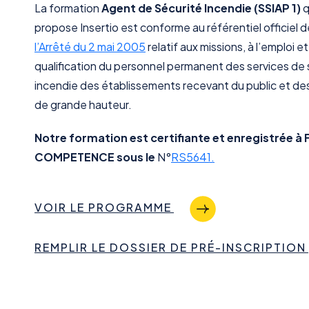
La formation
Agent de Sécurité Incendie (SSIAP 1)
q
propose Insertio est conforme au référentiel officiel dé
l’Arrêté du 2 mai 2005
relatif aux missions, à l’emploi et 
qualification du personnel permanent des services de 
incendie des établissements recevant du public et d
de grande hauteur.
Notre formation est certifiante et enregistrée à
COMPETENCE sous le
N°
RS5641.
VOIR LE PROGRAMME
REMPLIR LE DOSSIER DE PRÉ-INSCRIPTION