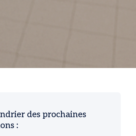
ndrier des prochaines
ions :