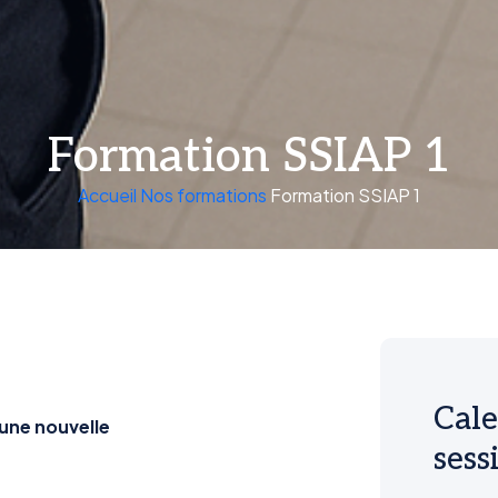
Formation SSIAP 1
Accueil
Nos formations
Formation SSIAP 1
Cale
une nouvelle
sess