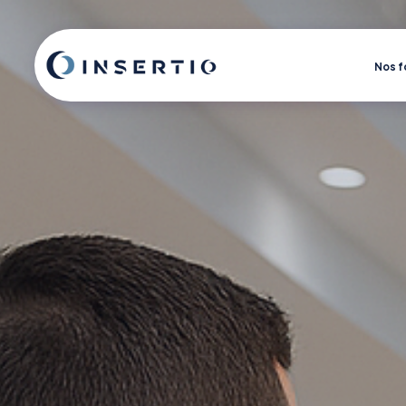
Nos f