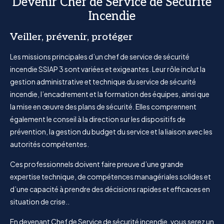
Devenir Chef de Service de Sécurité
Incendie
Veiller, prévenir, protéger
Les missions principales d’un chef de service de sécurité
incendie SSIAP 3 sont variées et exigeantes. Leur rôle inclut la
gestion administrative et technique du service de sécurité
incendie, l’encadrement et la formation des équipes, ainsi que
la mise en œuvre des plans de sécurité. Elles comprennent
également le conseil à la direction sur les dispositifs de
prévention, la gestion du budget du service et la liaison avec les
autorités compétentes.
Ces professionnels doivent faire preuve d’une grande
expertise technique, de compétences managériales solides et
d’une capacité à prendre des décisions rapides et efficaces en
situation de crise..
En devenant Chef de Service de sécurité incendie, vous serez un