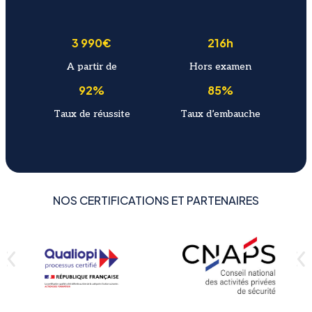
3 990€
216h
A partir de
Hors examen
92%
85%
Taux de réussite
Taux d’embauche
NOS CERTIFICATIONS ET PARTENAIRES