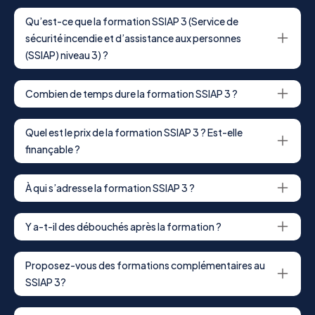
Qu’est-ce que la formation SSIAP 3 (Service de
sécurité incendie et d’assistance aux personnes
(SSIAP) niveau 3) ?
Combien de temps dure la formation SSIAP 3 ?
Quel est le prix de la formation SSIAP 3 ? Est-elle
finançable ?
À qui s’adresse la formation SSIAP 3 ?
Y a-t-il des débouchés après la formation ?
Proposez-vous des formations complémentaires au
SSIAP 3?