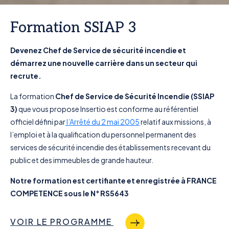
Formation SSIAP 3
Devenez Chef de Service de sécurité incendie et
démarrez une nouvelle carrière dans un secteur qui
recrute.
La formation
Chef de Service de Sécurité Incendie (SSIAP
3)
que vous propose Insertio est conforme au référentiel
officiel défini par
l’Arrêté du 2 mai 2005
relatif aux missions, à
l’emploi et à la qualification du personnel permanent des
services de sécurité incendie des établissements recevant du
public et des immeubles de grande hauteur.
Notre formation est certifiante et enregistrée à FRANCE
COMPETENCE sous le
N° RS5643
VOIR LE PROGRAMME