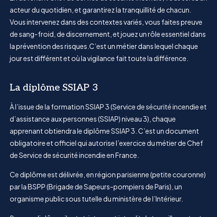
acteur du quotidien, et garantirez la tranquillité de chacun.
Vous intervenez dans des contextes variés, vous faites preuve
de sang-froid, de discernement, et jouez un rôle essentiel dans
la prévention des risques.
C’est un métier dans lequel chaque
jour est différent et où la vigilance fait toute la différence.
La diplôme SSIAP 3
À l’issue de la formation SSIAP 3 (Service de sécurité incendie et
d’assistance aux personnes (SSIAP) niveau 3), chaque
apprenant obtiendra le diplôme SSIAP 3. C’est un document
obligatoire et officiel qui autorise l’exercice du métier de Chef
de Service de sécurité incendie en France.
Ce diplôme est délivrée, en région parisienne (petite couronne)
par la BSPP (Brigade de Sapeurs-pompiers de Paris), un
organisme public sous tutelle du ministère de l’Intérieur.