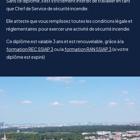
Sans ce diplôme, il est strictement interdit de travailler en tant
que Chef de Service de sécurité incendie.
Elle atteste que vous remplissez toutes les conditions légale et
réglementaires pour exercer une activité de sécurité incendie.
Ce diplôme est valable 3 ans et est renouvelable, grâce à la
formation REC SSIAP 3
ou la
formation RAN SSIAP 3
(si votre
diplôme est expiré)