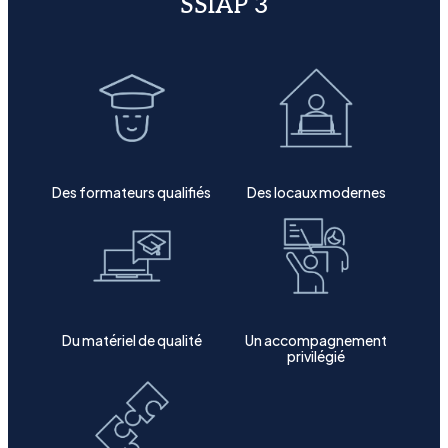
SSIAP 3
Des formateurs qualifiés
Des locaux modernes
Du matériel de qualité
Un accompagnement
privilégié