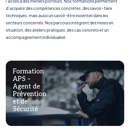
l’accès à des métiers porteurs. Nos formations permettent
d’acquérir des compétences concrètes, des savoir-faire
techniques, mais aussi un savoir-être essentiel dans les
secteurs concernés. Nos parcours intègrent des mises en
situation, des ateliers pratiques, des cas concrets et un
DÉCOUVRIR
accompagnement individualisé.
Formation
APS –
Agent de
Prévention
et de
Sécurité