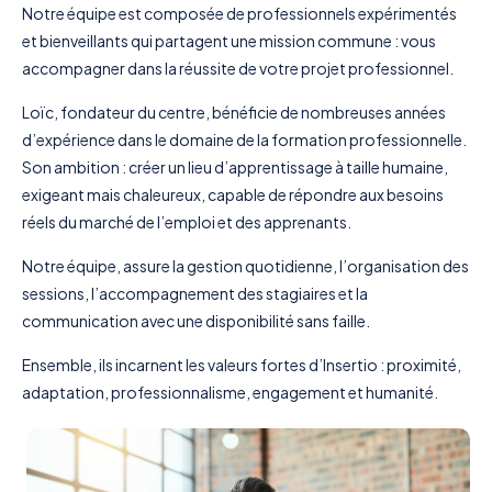
Notre équipe est composée de professionnels expérimentés
et bienveillants qui partagent une mission commune : vous
accompagner dans la réussite de votre projet professionnel.
Loïc, fondateur du centre, bénéficie de nombreuses années
d’expérience dans le domaine de la formation professionnelle.
Son ambition : créer un lieu d’apprentissage à taille humaine,
exigeant mais chaleureux, capable de répondre aux besoins
réels du marché de l’emploi et des apprenants.
Notre équipe, assure la gestion quotidienne, l’organisation des
sessions, l’accompagnement des stagiaires et la
communication avec une disponibilité sans faille.
Ensemble, ils incarnent les valeurs fortes d’Insertio : proximité,
adaptation, professionnalisme, engagement et humanité.