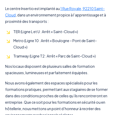
Le centre Insertio est implanté au
1 Rue Royale, 92210 Saint-
Cloud
, dans un environnement propice à l’apprentissage et à
proximité des transports :
TER (Ligne L et U : Arrêt « Saint-Cloud »)
Metro (Ligne 10 : Arrêt « Boulogne – Pont de Saint-
Cloud »)
Tramway (Ligne T2 : Arrêt « Parc de Saint-Cloud »)
Nos locaux disposent de plusieurs salles de formation
spacieuses, lumineuses et parfaitement équipées.
Nous avons également des espaces spécialisés pour les
formations pratiques, permettant aux stagiaires de se former
dans des conditions proches de celles qu’ils rencontreront en
entreprise. Que ce soit pour les formations en sécurité ou en
hôtellerie, nous mettons un point d’honneur à recréer des
environnements professionnels réalistes.